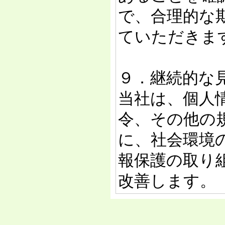
で、合理的な
ていただきま
９．継続的な
当社は、個人
令、その他の
に、社会環境
報保護の取り
改善します。