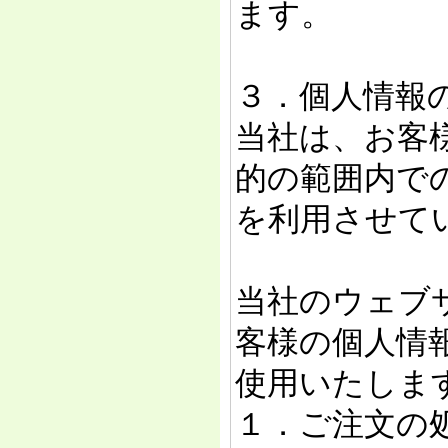
ます。
３．個人情報
当社は、お客
的の範囲内で
を利用させて
当社のウェブ
客様の個人情
使用いたしま
１．ご注文の