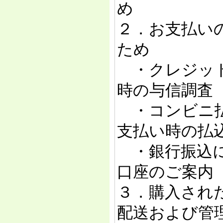
め
２．お支払い
ため
・クレジット
時の与信調査
・コンビニ払
支払い時の払
・銀行振込に
口座のご案内
３．購入され
配送および管