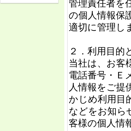
管理責任者を
の個人情報保
適切に管理し
２．利用目的
当社は、お客
電話番号・Ｅ
人情報をご提
かじめ利用目
などをお知ら
客様の個人情