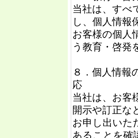
当社は、すべ
し、個人情報
お客様の個人
う教育・啓発
８．個人情報
応
当社は、お客
開示や訂正な
お申し出いた
あることを確