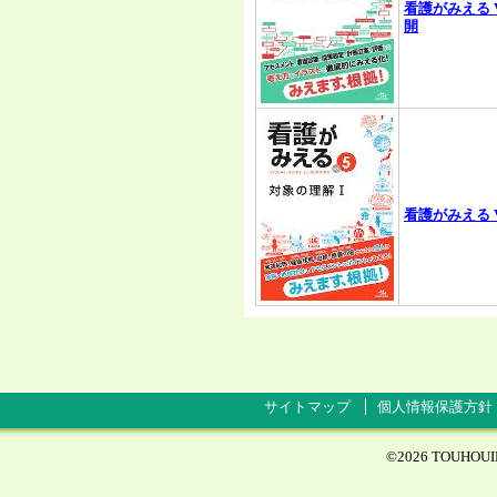
看護がみえる V
開
看護がみえる V
サイトマップ
個人情報保護方針
©
2026 TOUHOUINA