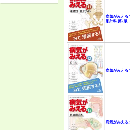
病気がみえる V
形外科 第2版
病気がみえる Vo
病気がみえる V