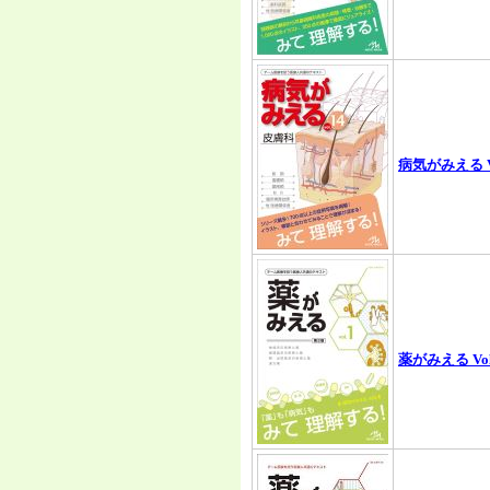
病気がみえる V
薬がみえる Vol