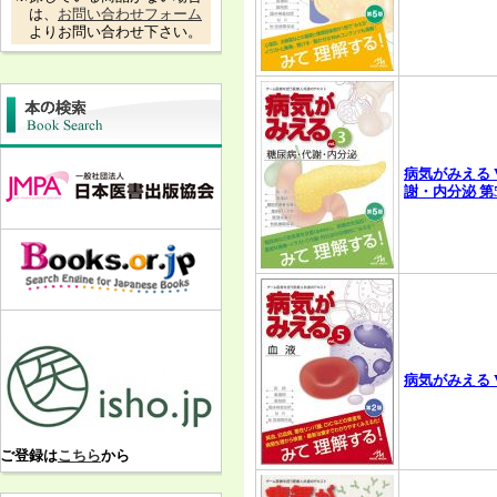
は、
お問い合わせフォーム
よりお問い合わせ下さい。
病気がみえる V
謝・内分泌 第
病気がみえる Vo
ご登録は
こちら
から