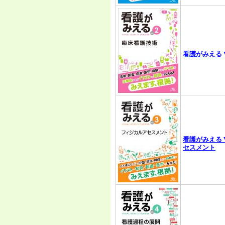
看護がみえる V
看護がみえる V
セスメント