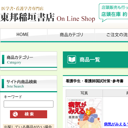
看護学生・看護師国試対策･参考書
写真
キーワード
病気がみえる V
※探している商品がない場合