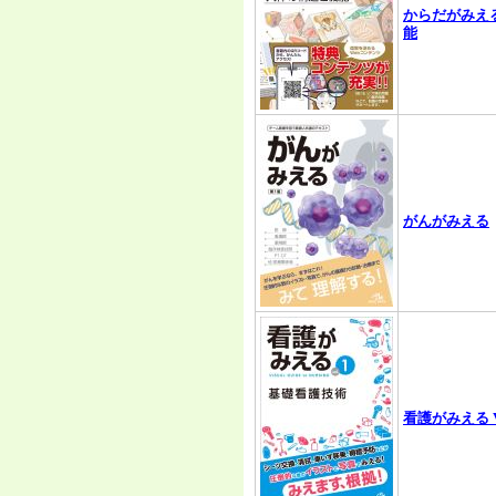
からだがみえ
能
がんがみえる
看護がみえる V